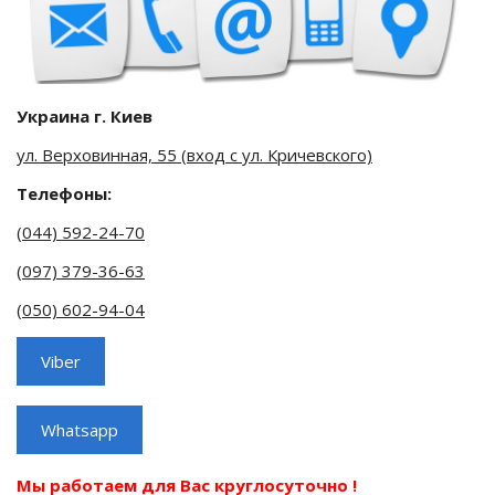
Украина г. Киев
ул. Верховинная, 55 (вход с ул. Кричевского)
Телефоны:
(044) 592-24-70
(097) 379-36-63
(050) 602-94-04
Мы работаем для Вас круглосуточно !