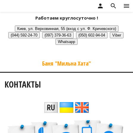
person
search
menu
Работаем круглосуточно !
Баня "Мильна Хата"
КОНТАКТЫ