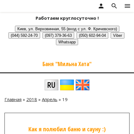
person
search
menu
Работаем круглосуточно !
Баня "Мильна Хата"
Главная
»
2018
»
Апрель
»
19
Как я полюбил баню и сауну :)