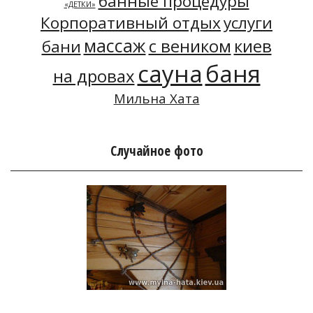
банные процедуры
«ДЕТКИ»
Корпоративный отдых
услуги
массаж
с веником
киев
бани
сауна
баня
на дровах
Мильна Хата
Случайное фото