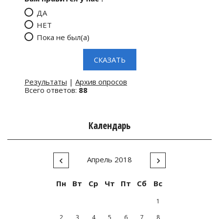
ДА
НЕТ
Пока не был(а)
Результаты
|
Архив опросов
Всего ответов:
88
Календарь
Апрель 2018
Пн
Вт
Ср
Чт
Пт
Сб
Вс
1
2
3
4
5
6
7
8