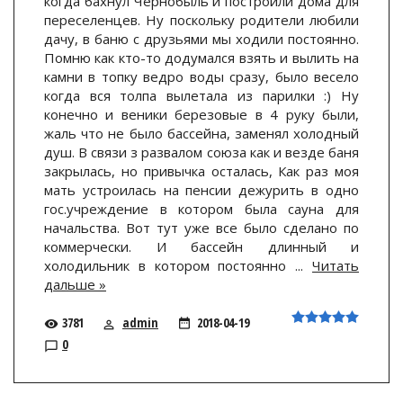
когда бахнул Чернобыль и построили дома для
переселенцев. Ну поскольку родители любили
дачу, в баню с друзьями мы ходили постоянно.
Помню как кто-то додумался взять и вылить на
камни в топку ведро воды сразу, было весело
когда вся толпа вылетала из парилки :) Ну
конечно и веники березовые в 4 руку были,
жаль что не было бассейна, заменял холодный
душ. В связи з развалом союза как и везде баня
закрылась, но привычка осталась, Как раз моя
мать устроилась на пенсии дежурить в одно
гос.учреждение в котором была сауна для
начальства. Вот тут уже все было сделано по
коммерчески. И бассейн длинный и
холодильник в котором постоянно
...
Читать
дальше »
3781
admin
2018-04-19
0